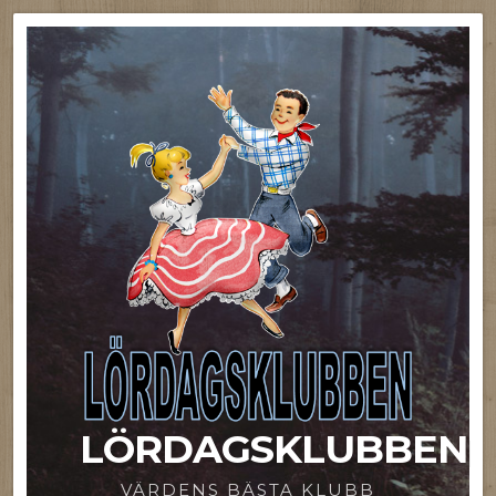
LÖRDAGSKLUBBEN
VÄRDENS BÄSTA KLUBB