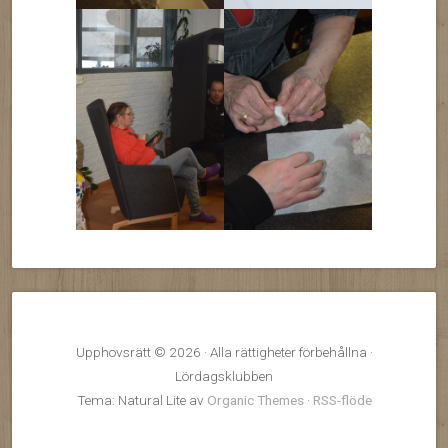
Upphovsrätt © 2026 · Alla rättigheter förbehållna ·
Lördagsklubben
Tema: Natural Lite av
Organic Themes
·
RSS-flöde