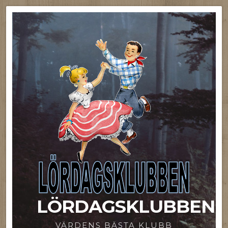
LÖRDAGSKLUBBEN
VÄRDENS BÄSTA KLUBB