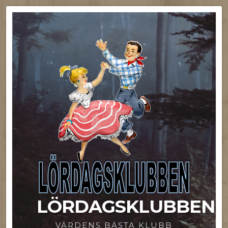
LÖRDAGSKLUBBEN
VÄRDENS BÄSTA KLUBB