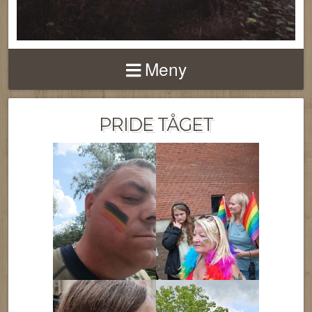
Meny
PRIDE TÅGET